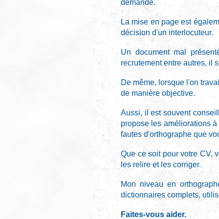
demande.
La mise en page est égalemen
décision d'un interlocuteur.
Un document mal présenté 
recrutement entre autres, i
De même, lorsque l'on travail
de manière objective.
Aussi, il est souvent conseil
propose les améliorations à 
fautes d'orthographe que vo
Que ce soit pour votre CV, v
les relire et les corriger.
Mon niveau en orthographe
dictionnaires complets, utili
Faites-vous aider.