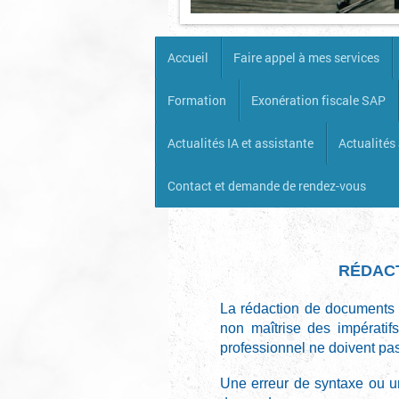
Accueil
Faire appel à mes services
Formation
Exonération fiscale SAP
Actualités IA et assistante
Actualités 
Contact et demande de rendez-vous
RÉDACT
La rédaction de documents p
non maîtrise des impératif
professionnel ne doivent pa
Une erreur de syntaxe ou u