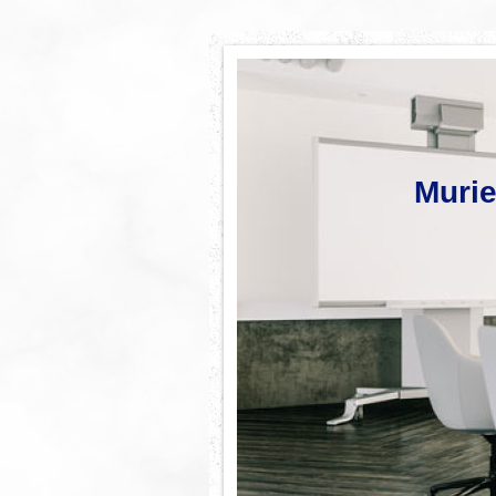
Murie