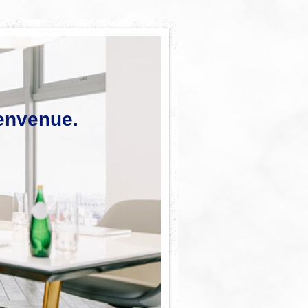
envenue.