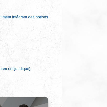
ocument intégrant des notions
urement juridique).