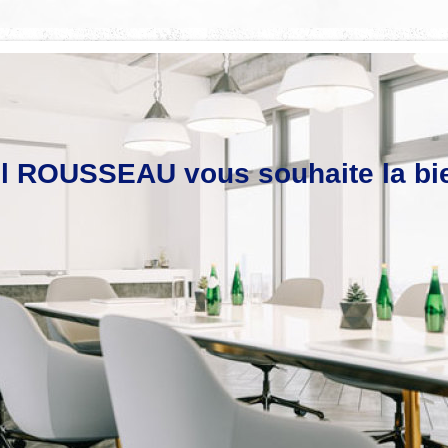
l ROUSSEAU vous souhaite la bi