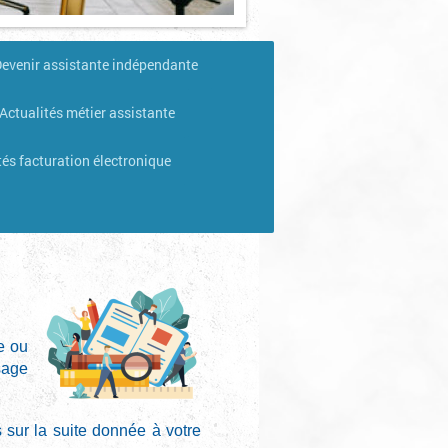
evenir assistante indépendante
Actualités métier assistante
tés facturation électronique
e ou
sage
sur la suite donnée à votre