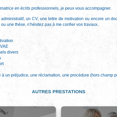
rmatrice en écrits professionnels, je peux vous accompagner.
 administratif, un CV, une lettre de motivation ou encore un d
 ou une thèse, n'hésitez pas à me confier vos travaux.
tivation
e VAE
els divers
s
ort
 lié à un préjudice, une réclamation, une procédure (hors champ p
AUTRES PRESTATIONS