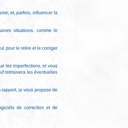
e, et, parfois, influencer la
aines situations, comme le
 pour le relire et le corriger
gue les imperfections, et vous
uf retrouvera les éventuelles
n rapport, je vous propose de
iciels de correction et de