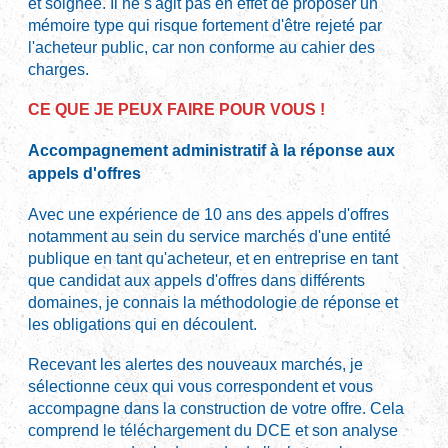
et soignée. Il ne s'agit pas en effet de proposer un
mémoire type qui risque fortement d'être rejeté par
l'acheteur public, car non conforme au cahier des
charges.
CE QUE JE PEUX FAIRE POUR VOUS !
Accompagnement administratif à la réponse aux
appels d'offres
Avec une expérience de 10 ans des appels d'offres
notamment au sein du service marchés d'une entité
publique en tant qu'acheteur, et en entreprise en tant
que candidat aux appels d'offres dans différents
domaines, je connais la méthodologie de réponse et
les obligations qui en découlent.
Recevant les alertes des nouveaux marchés, je
sélectionne ceux qui vous correspondent et vous
accompagne dans la construction de votre offre. Cela
comprend le téléchargement du DCE et son analyse